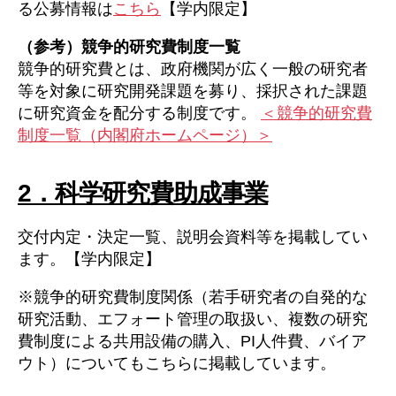
る公募情報は
こちら
【学内限定】
（参考）競争的研究費制度一覧
競争的研究費とは、政府機関が広く一般の研究者
等を対象に研究開発課題を募り、採択された課題
に研究資金を配分する制度です。
＜競争的研究費
制度一覧（内閣府ホームページ）＞
2．科学研究費助成事業
交付内定・決定一覧、説明会資料等を掲載してい
ます。【学内限定】
※競争的研究費制度関係（若手研究者の自発的な
研究活動、エフォート管理の取扱い、複数の研究
費制度による共用設備の購入、PI人件費、バイア
ウト）についてもこちらに掲載しています。