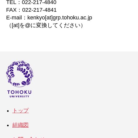
TEL：022-217-4840
FAX：022-217-4841
E-mail：kenkyo[at]grp.tohoku.ac.jp
（[at]を@に変換してください）
トップ
組織図