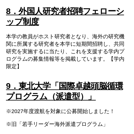
8．外国人研究者招聘フェローシ
ップ制度
本学の教員がホスト研究者となり、海外の研究機
関に所属する研究者を本学に短期間招聘し、共同
研究を実施するに当たり、これを支援する学内プ
ログラムの募集情報等を掲載しています。【学内
限定】
9．東北大学「国際卓越頭脳循環
プログラム（派遣型）」
※2027年度渡航を対象に公募開始しました！
※旧「若手リーダー海外派遣プログラム」