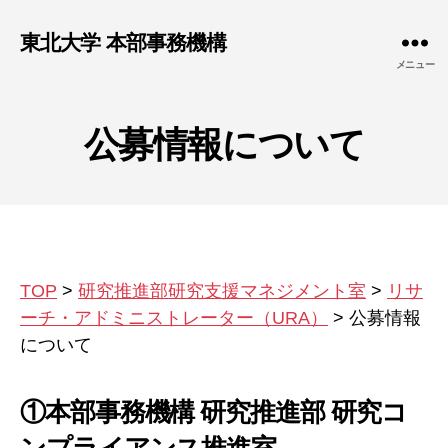
東北大学 本部事務機構
メニュー
公募情報について
TOP
>
研究推進部研究支援マネジメント室
>
リサ
ーチ・アドミニストレーター（URA）
>
公募情報
について
①
本部事務機構 研究推進部 研究コ
ンプライアンス推進室