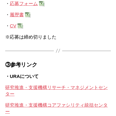
・
応募フォーム
・
履歴書
・
CV
※応募は締め切りました
③参考リンク
・URAについて
研究推進・支援機構リサーチ・マネジメントセン
ター
研究推進・支援機構コアファシリティ統括センタ
ー