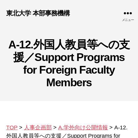
東北大学 本部事務機構
メニュー
A-12.外国人教員等への支
援／Support Programs
for Foreign Faculty
Members
TOP
>
人事企画部
>
A.学外向け公開情報
>
A-12.
外国人教員等への支援／Support Programs for