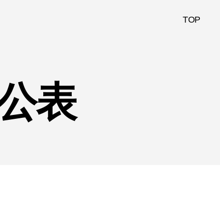
TOP
の公表