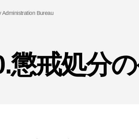
Administration Bureau
10.懲戒処分