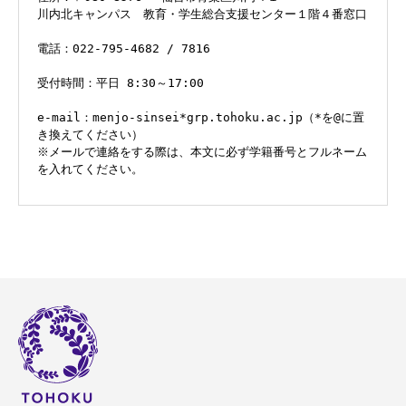
川内北キャンパス　教育・学生総合支援センター１階４番窓口
電話：022-795-4682 / 7816
受付時間：平日 8:30～17:00
e-mail：menjo-sinsei*grp.tohoku.ac.jp（*を@に置
き換えてください）
※メールで連絡をする際は、本文に必ず学籍番号とフルネーム
を入れてください。