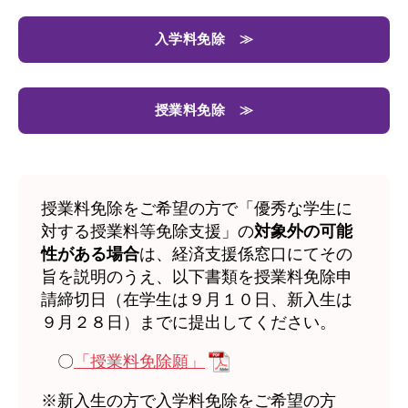
入学料免除 ≫
授業料免除 ≫
授業料免除をご希望の方で「優秀な学生に
対する授業料等免除支援」の
対象外の可能
性がある場合
は、経済支援係窓口にてその
旨を説明のうえ、以下書類を授業料免除申
請締切日（在学生は９月１０日、新入生は
９月２８日）までに提出してください。
〇
「授業料免除願」
※新入生の方で入学料免除をご希望の方