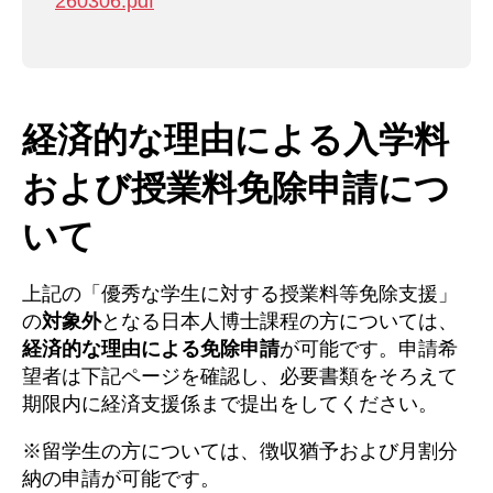
260306.pdf
経済的な理由による入学料
および授業料免除申請につ
いて
上記の「優秀な学生に対する授業料等免除支援」
の
対象外
となる日本人博士課程の方については、
経済的な理由による免除申請
が可能です。申請希
望者は下記ページを確認し、必要書類をそろえて
期限内に経済支援係まで提出をしてください。
※留学生の方については、徴収猶予および月割分
納の申請が可能です。