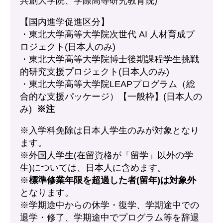
共創大学院、学際高等研究教育院)
【国内進学促進区分】
・東北大学高等大学院次世代 AI 人材育成プ
ロジェクト(日本人のみ)
・東北大学高等大学院博士後期課程学生挑戦
的研究支援プロジェクト(日本人のみ)
・東北大学高等大学院LEAPプログラム（総
合的な支援パッケージ）【一般枠】(日本人の
み)
※注
※入学料免除は日本人学生のみが対象となり
ます。
※外国人学生(在留資格が「留学」以外の学
生)については、日本人に含めます。
※
標準修業年限を超過した者(留年)は対象外
となります。
※学期途中からの休学・復学、学期途中での
退学・修了、学期途中でプログラム等を辞退