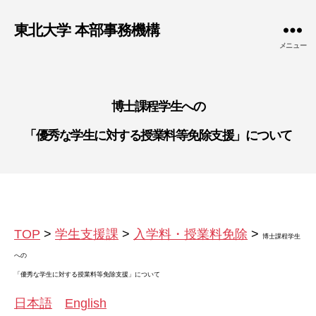
東北大学 本部事務機構
メニュー
博士課程学生への
「優秀な学生に対する授業料等免除支援」について
TOP
>
学生支援課
>
入学料・授業料免除
>
博士課程学生
への
「優秀な学生に対する授業料等免除支援」について
日本語
English