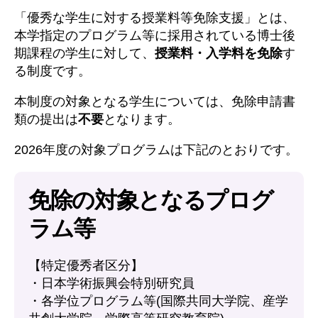
「優秀な学生に対する授業料等免除支援」とは、
本学指定のプログラム等に採用されている博士後
期課程の学生に対して、
授業料・入学料を免除
す
る制度です。
本制度の対象となる学生については、免除申請書
類の提出は
不要
となります。
2026年度の対象プログラムは下記のとおりです。
免除の対象となるプログ
ラム等
【特定優秀者区分】
・日本学術振興会特別研究員
・各学位プログラム等(国際共同大学院、産学